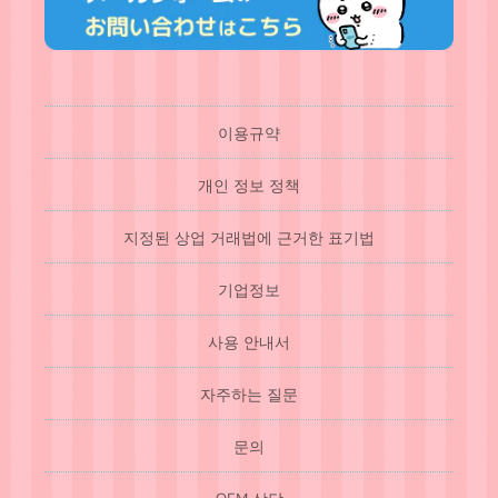
이용규약
개인 정보 정책
지정된 상업 거래법에 근거한 표기법
기업정보
사용 안내서
자주하는 질문
문의