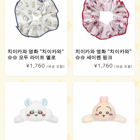
치이카와 영화 "치이카와"
치이카와 영화 "치이카와"
슈슈 모두 라이트 옐로
슈슈 세이렌 핑크
정
¥1,760
정
¥1,760
(세금 포함)
(세금 포함)
가
가