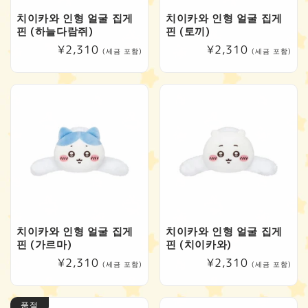
치이카와 인형 얼굴 집게
치이카와 인형 얼굴 집게
핀 (하늘다람쥐)
핀 (토끼)
정
¥2,310
정
¥2,310
(세금 포함)
(세금 포함)
가
가
치이카와 인형 얼굴 집게
치이카와 인형 얼굴 집게
핀 (가르마)
핀 (치이카와)
정
¥2,310
정
¥2,310
(세금 포함)
(세금 포함)
가
가
품절