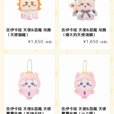
吉伊卡哇 天使&惡魔 吊飾
吉伊卡哇 天使&惡魔 吊飾
（天使獅薩）
（偉大的天使海獺）
定
¥1,650
定
¥1,650
(含稅)
(含稅)
價
價
吉伊卡哇 天使&惡魔 天使
吉伊卡哇 天使&惡魔 天使
寶寶吊飾（吉伊卡哇）
寶寶吊飾（小八貓）