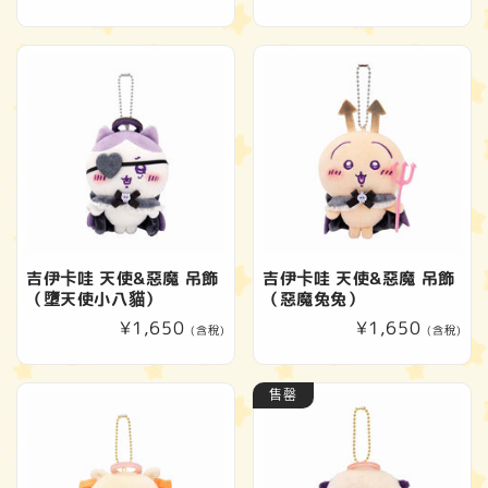
價
價
吉伊卡哇 天使&惡魔 吊飾
吉伊卡哇 天使&惡魔 吊飾
（墮天使小八貓）
（惡魔兔兔）
定
¥1,650
定
¥1,650
(含稅)
(含稅)
價
價
售罄