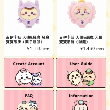
吉伊卡哇 天使&惡魔 惡魔
吉伊卡哇 天使&惡魔 天使
寶寶吊飾（栗子饅頭）
寶寶吊飾（獅薩）
定
¥1,430
定
¥1,430
(含稅)
(含稅)
價
價