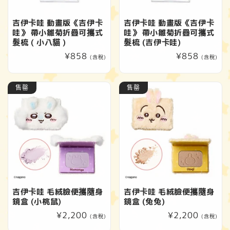
吉伊卡哇 動畫版《吉伊卡
吉伊卡哇 動畫版《吉伊卡
哇》 帶小雛菊折疊可攜式
哇》 帶小雛菊折疊可攜式
髮梳 ( 小八貓 )
髮梳 (吉伊卡哇)
定
¥858
定
¥858
(含稅)
(含稅)
價
價
售罄
售罄
吉伊卡哇 毛絨臉便攜隨身
吉伊卡哇 毛絨臉便攜隨身
鏡盒 (小桃鼠)
鏡盒 (兔兔)
定
¥2,200
定
¥2,200
(含稅)
(含稅)
價
價