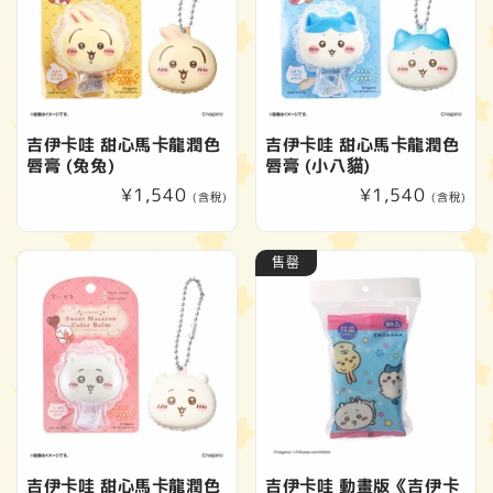
吉伊卡哇 甜心馬卡龍潤色
吉伊卡哇 甜心馬卡龍潤色
唇膏 (兔兔)
唇膏 (小八貓)
定
¥1,540
定
¥1,540
(含稅)
(含稅)
價
價
售罄
吉伊卡哇 甜心馬卡龍潤色
吉伊卡哇 動畫版《吉伊卡