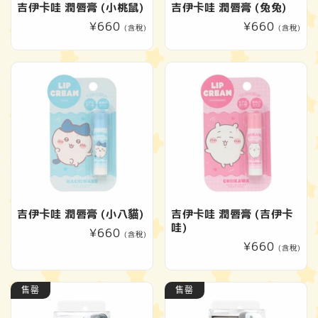
吉伊卡哇 潤唇膏 (小桃鼠)
吉伊卡哇 潤唇膏 (兔兔)
定
¥660
定
¥660
(含稅)
(含稅)
價
價
吉伊卡哇 潤唇膏 (小八貓)
吉伊卡哇 潤唇膏 (吉伊卡
哇)
定
¥660
(含稅)
定
¥660
價
(含稅)
價
售罄
售罄