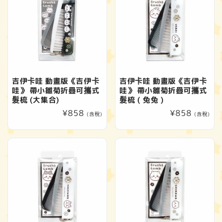
吉伊卡哇 動畫版《吉伊卡
吉伊卡哇 動畫版《吉伊卡
哇》 帶小雛菊折疊可攜式
哇》 帶小雛菊折疊可攜式
髮梳 (大集合)
髮梳 ( 兔兔 )
定
¥858
定
¥858
(含稅)
(含稅)
價
價