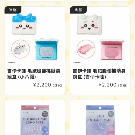
售罄
售罄
吉伊卡哇 毛絨臉便攜隨身
吉伊卡哇 毛絨臉便攜隨身
鏡盒 (小八貓)
鏡盒 (吉伊卡哇)
定
¥2,200
定
¥2,200
(含稅)
(含稅)
價
價