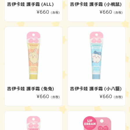
吉伊卡哇 護手霜 (ALL)
吉伊卡哇 護手霜 (小桃鼠)
定
¥660
定
¥660
(含稅)
(含稅)
價
價
吉伊卡哇 護手霜 (兔兔)
吉伊卡哇 護手霜 (小八貓)
定
¥660
定
¥660
(含稅)
(含稅)
價
價