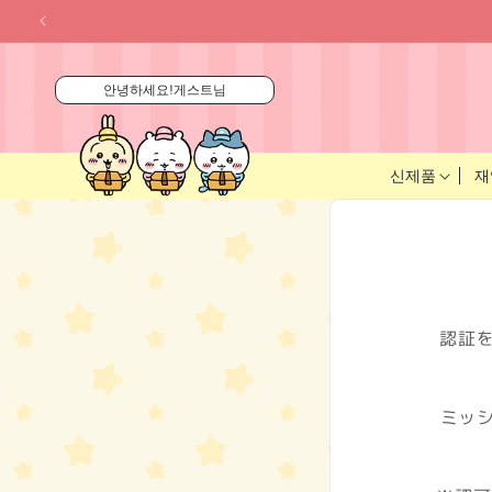
콘텐츠
로 건너
뛰기
안녕하세요!게스트님
신제품
재
認証
ミッ