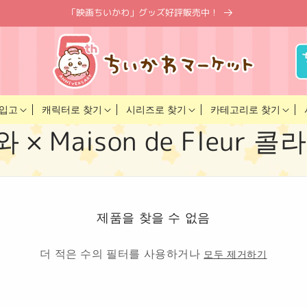
「映画ちいかわ」グッズ好評販売中！
카테고리로 찾기
캐릭터로 찾기
시리즈로 찾기
입고
× Maison de Fleur 
제품을 찾을 수 없음
더 적은 수의 필터를 사용하거나
모두 제거하기