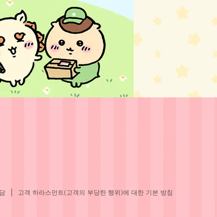
상담
고객 하라스먼트(고객의 부당한 행위)에 대한 기본 방침