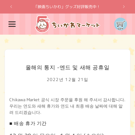
콘텐츠
로 건너
「映画ちいかわ」グッズ好評販売中！
"치이카
뛰기
카
트
올해의 통지 -엔드 및 새해 공휴일
2022년 12월 21일
Chikawa Market 공식 시장 주문을 후원 해 주셔서 감사합니다.
우리는 연도와 새해 휴가와 연도 내 최종 배송 날짜에 대해 알
려 드리겠습니다.
■ 배송 휴가 기간