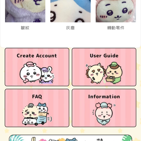
皺紋
灰塵
轉動零件