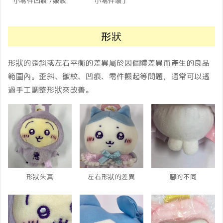
小零件凹痕 /皺紋
小零件壞了
形狀
形狀的歪斜或左右平衡的差異屬於因個體差異而產生的良品
範圍內。歪斜、皺紋、凹痕、零件翹起等問題，通常可以透
過手工調整形狀來改善。
形狀失真
左右形狀的差異
腳的不同