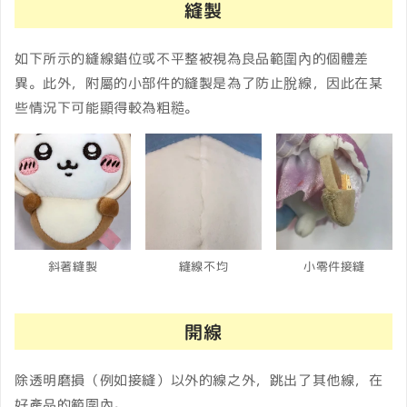
縫製
如下所示的縫線錯位或不平整被視為良品範圍內的個體差
異。此外，附屬的小部件的縫製是為了防止脫線，因此在某
些情況下可能顯得較為粗糙。
斜著縫製
縫線不均
小零件接縫
開線
除透明磨損（例如接縫）以外的線之外，跳出了其他線，在
好產品的範圍內。