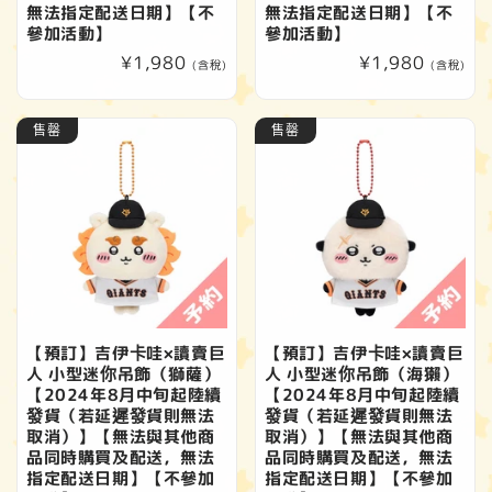
無法指定配送日期】【不
無法指定配送日期】【不
參加活動】
參加活動】
定
¥1,980
定
¥1,980
(含稅)
(含稅)
價
價
售罄
售罄
【預訂】吉伊卡哇×讀賣巨
【預訂】吉伊卡哇×讀賣巨
人 小型迷你吊飾（獅薩）
人 小型迷你吊飾（海獺）
【2024年8月中旬起陸續
【2024年8月中旬起陸續
發貨（若延遲發貨則無法
發貨（若延遲發貨則無法
取消）】【無法與其他商
取消）】【無法與其他商
品同時購買及配送，無法
品同時購買及配送，無法
指定配送日期】【不參加
指定配送日期】【不參加