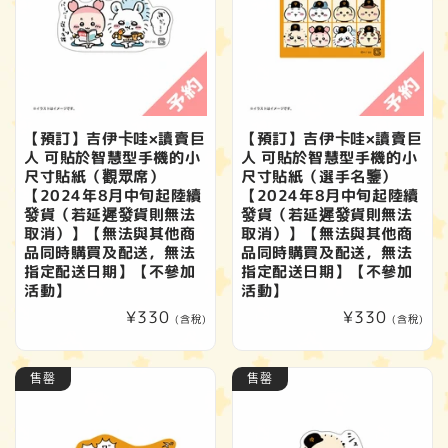
【預訂】吉伊卡哇×讀賣巨
【預訂】吉伊卡哇×讀賣巨
人 可貼於智慧型手機的小
人 可貼於智慧型手機的小
尺寸貼紙（觀眾席）
尺寸貼紙（選手名鑒）
【2024年8月中旬起陸續
【2024年8月中旬起陸續
發貨（若延遲發貨則無法
發貨（若延遲發貨則無法
取消）】【無法與其他商
取消）】【無法與其他商
品同時購買及配送，無法
品同時購買及配送，無法
指定配送日期】【不參加
指定配送日期】【不參加
活動】
活動】
定
¥330
定
¥330
(含稅)
(含稅)
價
價
售罄
售罄