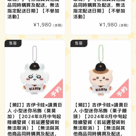
品同時購買及配送，無法
品同時購買及配送，無法
指定配送日期】【不參加
指定配送日期】【不參加
活動】
活動】
定
¥1,980
定
¥1,980
(含稅)
(含稅)
價
價
售罄
售罄
【預訂】吉伊卡哇×讀賣巨
【預訂】吉伊卡哇×讀賣巨
人 小型迷你吊飾（莫莫
人 小型迷你吊飾（栗子饅
加）【2024年8月中旬起
頭）【2024年8月中旬起
陸續發貨（若延遲發貨則
陸續發貨（若延遲發貨則
無法取消）】【無法與其
無法取消）】【無法與其
他商品同時購買及配送，
他商品同時購買及配送，