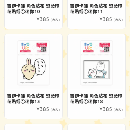
吉伊卡哇 角色贴布 熨烫印
吉伊卡哇 角色贴布 熨烫印
花贴纸①迷你10
花贴纸①迷你11
常
¥385
常
¥385
(含税)
(含税)
规
规
价
价
格
格
吉伊卡哇 角色贴布 熨烫印
吉伊卡哇 角色贴布 熨烫印
花贴纸①迷你13
花贴纸①迷你18
常
¥385
常
¥385
(含税)
(含税)
规
规
价
价