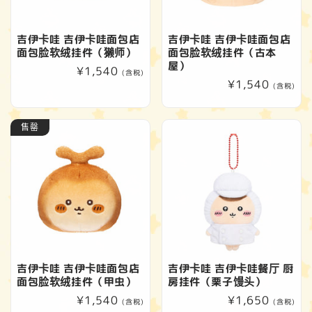
吉伊卡哇 吉伊卡哇面包店
吉伊卡哇 吉伊卡哇面包店
面包脸软绒挂件（獭师）
面包脸软绒挂件（古本
屋）
常
¥1,540
(含税)
常
¥1,540
规
(含税)
规
价
价
格
售罄
格
吉伊卡哇 吉伊卡哇面包店
吉伊卡哇 吉伊卡哇餐厅 厨
面包脸软绒挂件（甲虫）
房挂件（栗子馒头）
常
¥1,540
常
¥1,650
(含税)
(含税)