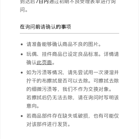
到达后
7日内
通过初期不良受理表单进行询
问。
在询问前请确认的事项
请准备能够确认商品不良的图片。
玩偶、挂件商品已设定良品标准。详情请
确认
此页面
。
如为污渍等情况，请先尝试用一次浸湿并
拧干的布擦拭是否可以去除。可擦拭去除
的细微污渍等，我们不作为交换对象。
若擦拭后仍无法去除，请在询问时写明该
意向。
若商品部件存在缺失或破损，也有可能仅
对该部件进行发货。