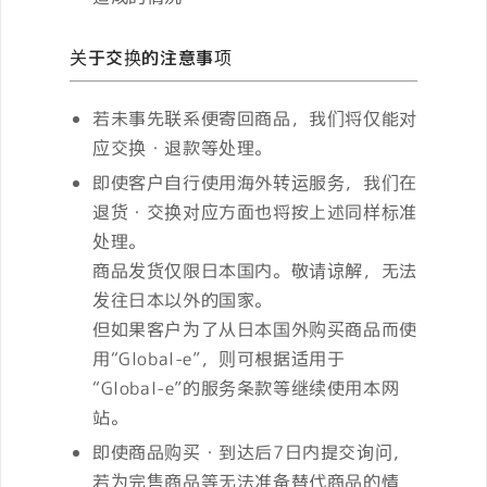
关于交换的注意事项
若未事先联系便寄回商品，我们将仅能对
应交换・退款等处理。
即使客户自行使用海外转运服务，我们在
退货・交换对应方面也将按上述同样标准
处理。
商品发货仅限日本国内。敬请谅解，无法
发往日本以外的国家。
但如果客户为了从日本国外购买商品而使
用“Global-e”，则可根据适用于
“Global-e”的服务条款等继续使用本网
站。
即使商品购买・到达后7日内提交询问，
若为完售商品等无法准备替代商品的情