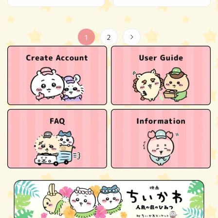
规
价
格
1
2