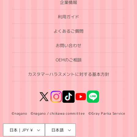
企業情報
利用ガイド
よくあるご質問
お問い合わせ
OEMのご相談
カスタマーハラスメントに対する基本方針
X
Instagram
TikTok
YouTube
LINE
(Twitter)
©nagano ©nagano / chiikawa committee ©Gray Parka Service
言
国
日本 | JPY ¥
日本語
語
/