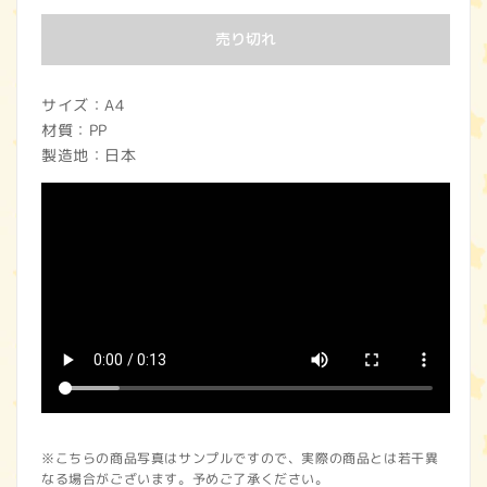
価
売り切れ
格
サイズ：A4
材質：PP
製造地：日本
※こちらの商品写真はサンプルですので、実際の商品とは若干異
なる場合がございます。予めご了承ください。