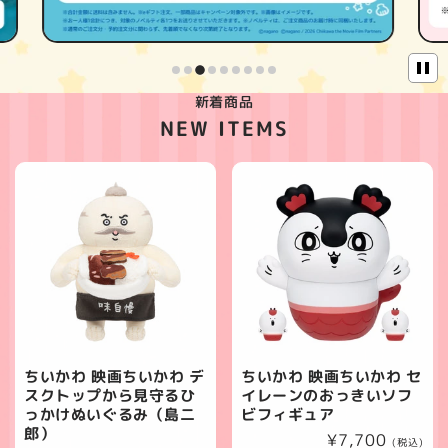
新着商品
NEW ITEMS
ちいかわ 映画ちいかわ デ
ちいかわ 映画ちいかわ セ
スクトップから見守るひ
イレーンのおっきいソフ
っかけぬいぐるみ（島二
ビフィギュア
郎）
通
¥7,700
(税込)