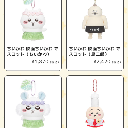
ちいかわ 映画ちいかわ マ
ちいかわ 映画ちいかわ マ
スコット（ちいかわ）
スコット（島二郎）
通
¥1,870
通
¥2,420
(税込)
(税込)
常
常
価
価
格
格